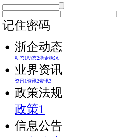
记住密码
浙企动态
动态1
动态2
浙企概况
业界资讯
资讯1
资讯2
资讯3
政策法规
政策1
信息公告