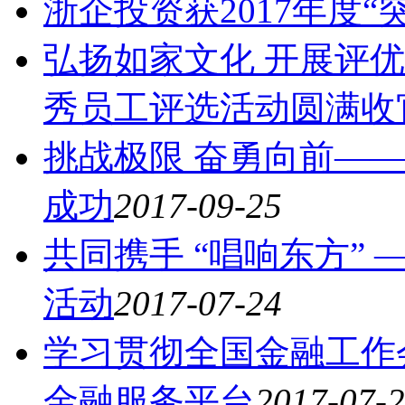
浙企投资获2017年度“
弘扬如家文化 开展评优
秀员工评选活动圆满收
挑战极限 奋勇向前——
成功
2017-09-25
共同携手 “唱响东方”
活动
2017-07-24
学习贯彻全国金融工作
金融服务平台
2017-07-