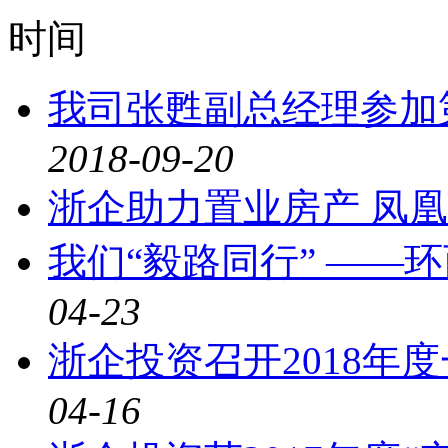
时间
我司张甦副总经理参加
2018-09-20
浙企助力置业房产 凤
我们“毅路同行” ——
04-23
浙企投资召开2018年
04-16