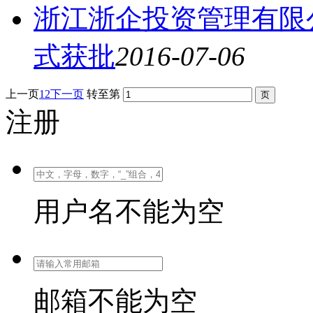
浙江浙企投资管理有限
式获批
2016-07-06
上一页
1
2
下一页
转至第
注册
用户名不能为空
邮箱不能为空