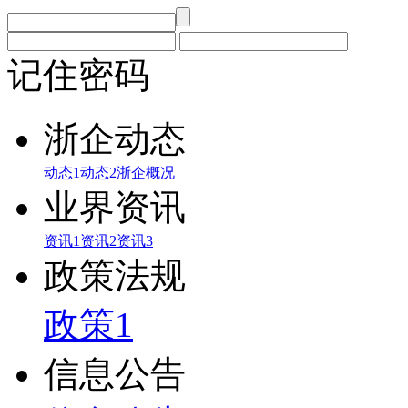
记住密码
浙企动态
动态1
动态2
浙企概况
业界资讯
资讯1
资讯2
资讯3
政策法规
政策1
信息公告